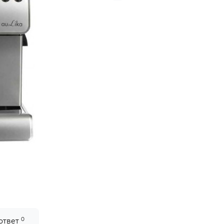
0
 ответ