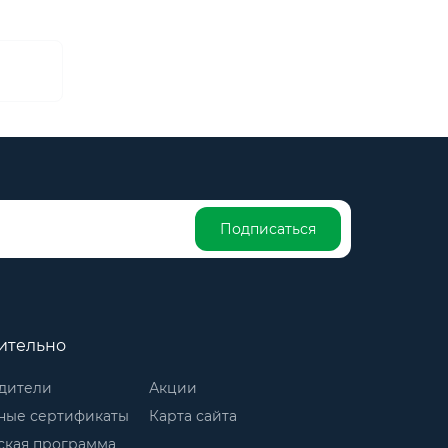
Подписаться
ительно
дители
Акции
ные сертификаты
Карта сайта
ская программа