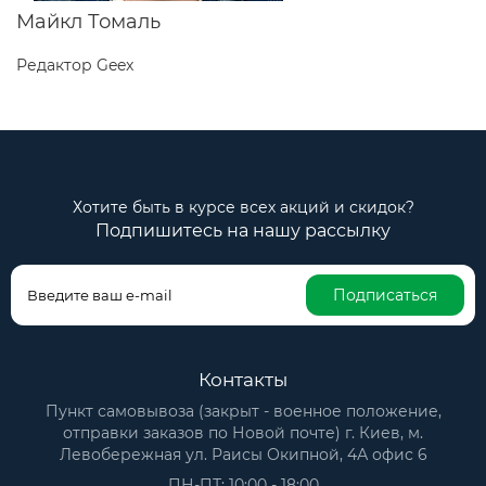
Майкл Томаль
Редактор Geex
Хотите быть в курсе всех акций и скидок?
Подпишитесь на нашу рассылку
Подписаться
Контакты
Пункт самовывоза (закрыт - военное положение,
отправки заказов по Новой почте) г. Киев, м.
Левобережная ул. Раисы Окипной, 4А офис 6
ПН-ПТ: 10:00 - 18:00