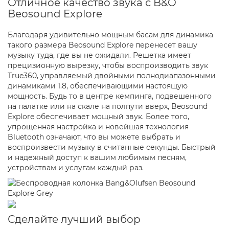
Отличное качество звука с B&O
Beosound Explore
Благодаря удивительно мощным басам для динамика
такого размера Beosound Explore перенесет вашу
музыку туда, где вы не ожидали. Решетка имеет
прецизионную вырезку, чтобы воспроизводить звук
True360, управляемый двойными полнодиапазонными
динамиками 1.8, обеспечивающими настоящую
мощность. Будь то в центре кемпинга, подвешенного
на палатке или на скале на полпути вверх, Beosound
Explore обеспечивает мощный звук. Более того,
упрощенная настройка и новейшая технология
Bluetooth означают, что вы можете выбрать и
воспроизвести музыку в считанные секунды. Быстрый
и надежный доступ к вашим любимым песням,
устройствам и услугам каждый раз.
Сделайте лучший выбор