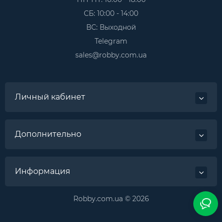
СБ: 10:00 - 14:00
ВС: Выходной
Telegram
sales@robby.com.ua
Личный кабинет
Дополнительно
Информация
Robby.com.ua © 2026