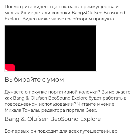
Посмотрите видео, где показаны преимущества и
мельчайшие детали колонки Bang&Olufsen Beosound
Explore. Видео ниже является обзором продукта.
Выбирайте с умом
Думаете о покупке портативной колонки? Вы не знаете
как Bang &, Olufsen BeoSound Explore будет работать в
повседневном использовании? Читайте мнение
Михала Томалы, редактора портала Geex.
Bang &, Olufsen BeoSound Explore
Во-первых, он подходит для всех путешествий, во