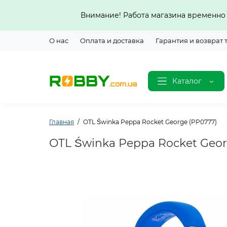
Внимание! Работа магазина временно 
О нас
Оплата и доставка
Гарантия и возврат 
Каталог
Главная
OTL Świnka Peppa Rocket George (PP0777)
OTL Świnka Peppa Rocket Geor