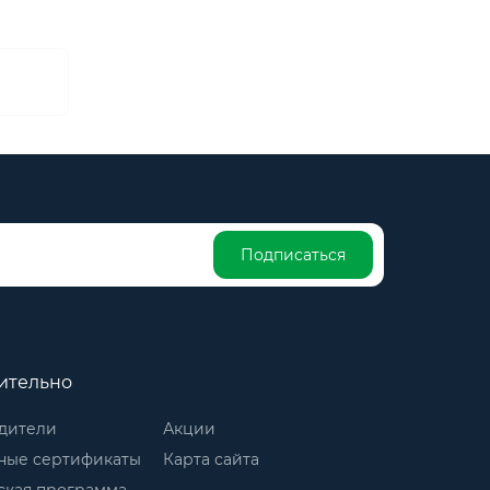
Подписаться
ительно
дители
Акции
ные сертификаты
Карта сайта
ская программа