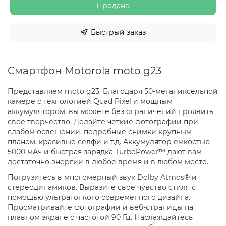
Продано
Быстрый заказ
Смартфон Motorola moto g23
Представляем moto g23. Благодаря 50-мегапиксельной
камере с технологией Quad Pixel и мощным
аккумулятором, вы можете без ограничений проявить
свое творчество. Делайте четкие фотографии при
слабом освещении, подробные снимки крупным
планом, красивые селфи и т.д. Аккумулятор емкостью
5000 мАч и быстрая зарядка TurboPower™ дают вам
достаточно энергии в любое время и в любом месте.
Погрузитесь в многомерный звук Dolby Atmos® и
стереодинамиков. Выразите свое чувство стиля с
помощью ультратонкого современного дизайна.
Просматривайте фотографии и веб-страницы на
плавном экране с частотой 90 Гц. Наслаждайтесь