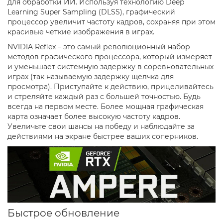
для обработки ИИ. Используя технологию Deep
Learning Super Sampling (DLSS), графический
процессор увеличит частоту кадров, сохраняя при этом
красивые четкие изображения в играх.
NVIDIA Reflex – это самый революционный набор
методов графического процессора, который измеряет
и уменьшает системную задержку в соревновательных
играх (так называемую задержку щелчка для
просмотра). Приступайте к действию, прицеливайтесь
и стреляйте каждый раз с большей точностью. Будь
всегда на первом месте. Более мощная графическая
карта означает более высокую частоту кадров.
Увеличьте свои шансы на победу и наблюдайте за
действиями на экране быстрее ваших соперников.
Быстрое обновление