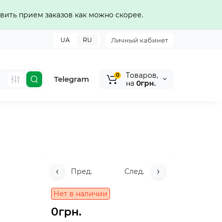
вить прием заказов как можно скорее.
UA
RU
Личный кабинет
Tоваров,
0
Telegram
на
0грн.
Пред.
След.
Нет в наличии
0грн.