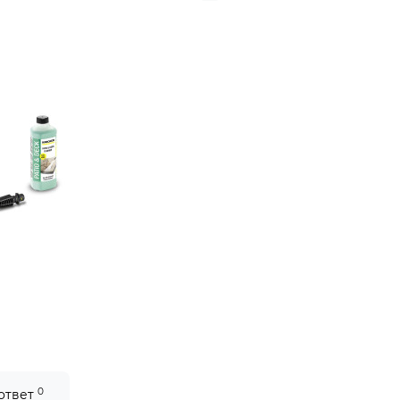
0
 ответ