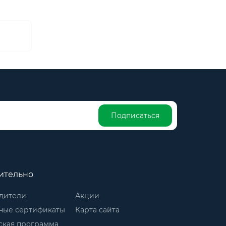
Подписаться
ительно
дители
Акции
ные сертификаты
Карта сайта
ская программа