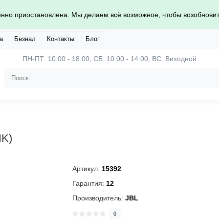
нно приостановлена. Мы делаем всё возможное, чтобы возобновить
а
Безнал
Контакты
Блог
ПН-ПТ: 10:00 - 18:00, СБ: 10:00 - 14:00, ВС: Виходной
IK)
Артикул:
15392
Гарантия:
12
Производитель:
JBL
0