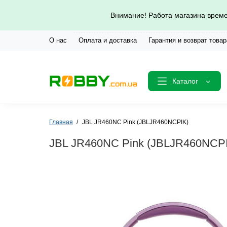
Внимание! Работа магазина време
О нас
Оплата и доставка
Гарантия и возврат товар
Каталог
Главная
JBL JR460NC Pink (JBLJR460NCPIK)
JBL JR460NC Pink (JBLJR460NCP