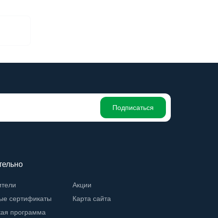
Подписаться
тельно
ители
Акции
ые сертификаты
Карта сайта
кая программа