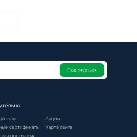
Подписаться
ительно
дители
Акции
ные сертификаты
Карта сайта
ская программа