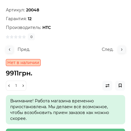
Артикул:
20048
Гарантия:
12
Производитель:
HTC
0
Пред.
След.
Нет в наличии
9911грн.
Внимание! Работа магазина временно
приостановлена. Мы делаем всё возможное,
чтобы возобновить прием заказов как можно
скорее.