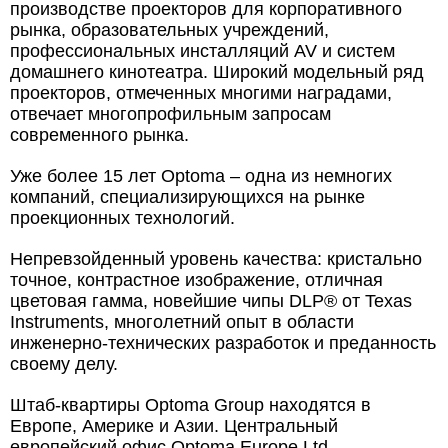
производстве проекторов для корпоративного
рынка, образовательных учреждений,
профессиональных инсталляций AV и систем
домашнего кинотеатра. Широкий модельный ряд
проекторов, отмеченных многими наградами,
отвечает многопрофильным запросам
современного рынка.
Уже более 15 лет Optoma – одна из немногих
компаний, специализирующихся на рынке
проекционных технологий.
Непревзойденный уровень качества: кристально
точное, контрастное изображение, отличная
цветовая гамма, новейшие чипы DLP® от Texas
Instruments, многолетний опыт в области
инженерно-технических разработок и преданность
своему делу.
Штаб-квартиры Optoma Group находятся в
Европе, Америке и Азии. Центральный
европейский офис Optoma Europe Ltd.,