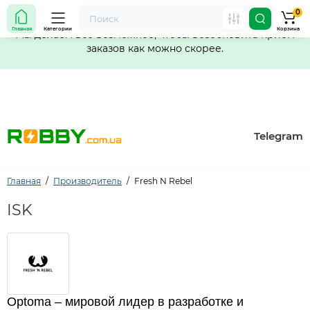
0
Внимание! Работа магазина временно приостановлена.
Главная
Категории
Корзина
Мы делаем всё возможное, чтобы возобновить прием
заказов как можно скорее.
Telegram
Главная
Производитель
Fresh N Rebel
ISK
Optoma – мировой лидер в разработке и