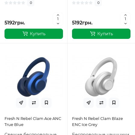
0
0
5192грн.
5192грн.
Купить
Купить
Fresh N Rebel Clam Ace ANC
Fresh N Rebel Clam Blaze
True Blue
ENC Ice Grey
Свежие беспроводные
Беспроводные наушники