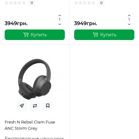
0
0
3949грн.
3949грн.
Купить
Купить
Fresh N Rebel Clam Fuse
ANC Storm Grey
Беспроводные наушники