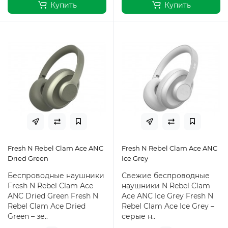
Купить
Купить
Fresh N Rebel Clam Ace ANC
Fresh N Rebel Clam Ace ANC
Dried Green
Ice Grey
Беспроводные наушники
Свежие беспроводные
Fresh N Rebel Clam Ace
наушники N Rebel Clam
ANC Dried Green Fresh N
Ace ANC Ice Grey Fresh N
Rebel Clam Ace Dried
Rebel Clam Ace Ice Grey –
Green – зе..
серые н..