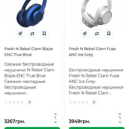
Fresh N Rebel Clam Blaze
Fresh N Rebel Clam Fuse
ENC True Blue
ANC Ice Grey
Свежие беспроводные
наушники N Rebel Clam
Беспроводные наушники
Blaze ENC True Blue
Fresh N Rebel Clam Fuse
Свежие накладные
ANC Ice Grey
беспроводные
Беспроводные наушники
наушники..
Fresh N Rebel Clam ..
0
0
3267грн.
3949грн.