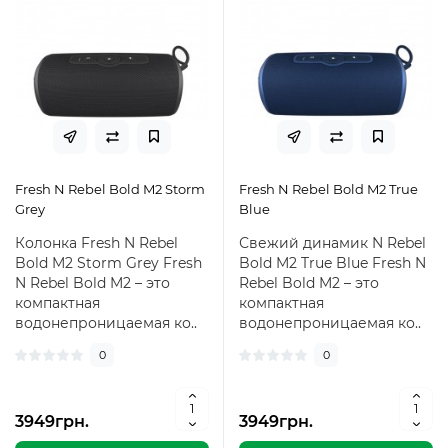
Fresh N Rebel Bold M2 Storm
Fresh N Rebel Bold M2 True
Grey
Blue
Колонка Fresh N Rebel
Свежий динамик N Rebel
Bold M2 Storm Grey Fresh
Bold M2 True Blue Fresh N
N Rebel Bold M2 – это
Rebel Bold M2 – это
компактная
компактная
водонепроницаемая ко..
водонепроницаемая ко..
0
0
3949грн.
3949грн.