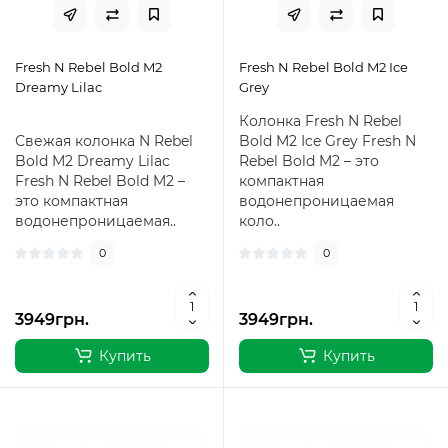
Fresh N Rebel Bold M2
Fresh N Rebel Bold M2 Ice
Dreamy Lilac
Grey
Колонка Fresh N Rebel
Свежая колонка N Rebel
Bold M2 Ice Grey Fresh N
Bold M2 Dreamy Lilac
Rebel Bold M2 – это
Fresh N Rebel Bold M2 –
компактная
это компактная
водонепроницаемая
водонепроницаемая..
коло..
0
0
3949грн.
3949грн.
Купить
Купить