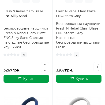
Fresh N Rebel Clam Blaze
Fresh N Rebel Clam Blaze
ENC Silky Sand
ENC Storm Grey
Беспроводные наушники
Беспроводные наушники
Fresh N Rebel Clam Blaze
Fresh N Rebel Clam Blaze
ENC Storm Grey
ENC Silky Sand Свежие
Накладные
накладные беспроводные
беспроводные наушники
наушники..
Fresh ..
0
0
3267грн.
3267грн.
Купить
Купить