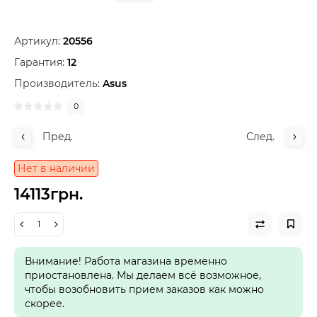
Артикул:
20556
Гарантия:
12
Производитель:
Asus
0
Пред.
След.
Нет в наличии
14113грн.
Внимание! Работа магазина временно
приостановлена. Мы делаем всё возможное,
чтобы возобновить прием заказов как можно
скорее.