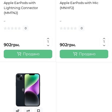
Apple EarPods with
Apple EarPods with Mic
Lightning Connector
(MNHF2)
(MMTN2)
..
..
0
0
902грн.
902грн.
Продано
Продано