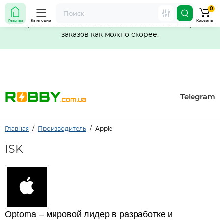
0
Внимание! Работа магазина временно приостановлена.
Главная
Категории
Корзина
Мы делаем всё возможное, чтобы возобновить прием
заказов как можно скорее.
Telegram
Главная
Производитель
Apple
ISK
Optoma – мировой лидер в разработке и