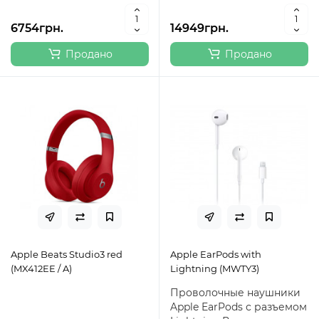
6754грн.
14949грн.
Продано
Продано
Apple Beats Studio3 red
Apple EarPods with
(MX412EE / A)
Lightning (MWTY3)
Проволочные наушники
Apple EarPods с разъемом