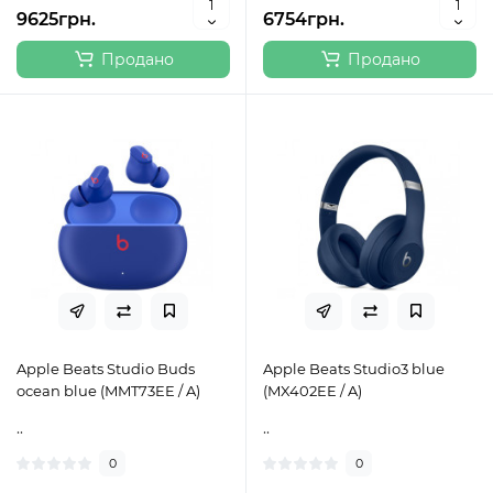
9625грн.
6754грн.
Продано
Продано
Apple Beats Studio Buds
Apple Beats Studio3 blue
ocean blue (MMT73EE / A)
(MX402EE / A)
..
..
0
0