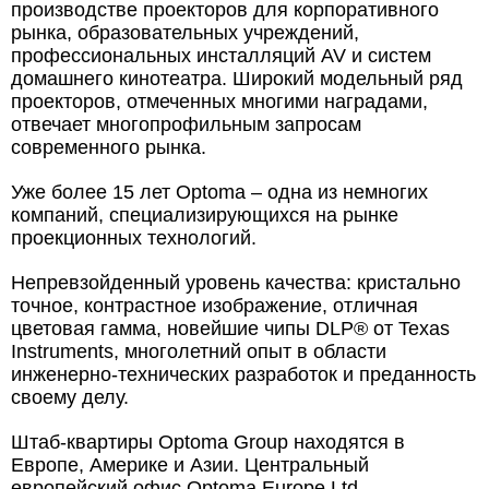
производстве проекторов для корпоративного
рынка, образовательных учреждений,
профессиональных инсталляций AV и систем
домашнего кинотеатра. Широкий модельный ряд
проекторов, отмеченных многими наградами,
отвечает многопрофильным запросам
современного рынка.
Уже более 15 лет Optoma – одна из немногих
компаний, специализирующихся на рынке
проекционных технологий.
Непревзойденный уровень качества: кристально
точное, контрастное изображение, отличная
цветовая гамма, новейшие чипы DLP® от Texas
Instruments, многолетний опыт в области
инженерно-технических разработок и преданность
своему делу.
Штаб-квартиры Optoma Group находятся в
Европе, Америке и Азии. Центральный
европейский офис Optoma Europe Ltd.,