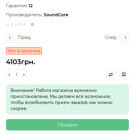
Гарантия:
12
Производитель:
SoundCore
0
Пред.
След.
Нет в наличии
4103грн.
Внимание! Работа магазина временно
приостановлена. Мы делаем всё возможное,
чтобы возобновить прием заказов как можно
скорее.
Продано