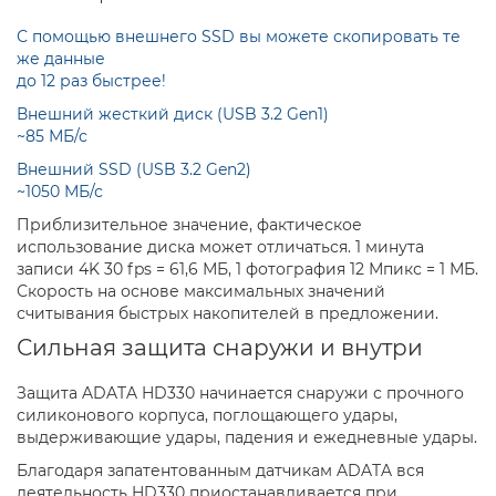
С помощью внешнего SSD вы можете скопировать те
же данные
до 12 раз быстрее!
Внешний жесткий диск (USB 3.2 Gen1)
~85 МБ/с
Внешний SSD (USB 3.2 Gen2)
~1050 МБ/с
Приблизительное значение, фактическое
использование диска может отличаться. 1 минута
записи 4K 30 fps = 61,6 МБ, 1 фотография 12 Мпикс = 1 МБ.
Скорость на основе максимальных значений
считывания быстрых накопителей в предложении.
Сильная защита снаружи и внутри
Защита ADATA HD330 начинается снаружи с прочного
силиконового корпуса, поглощающего удары,
выдерживающие удары, падения и ежедневные удары.
Благодаря запатентованным датчикам ADATA вся
деятельность HD330 приостанавливается при