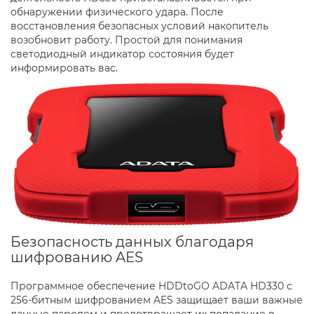
обнаружении физического удара. После
восстановления безопасных условий накопитель
возобновит работу. Простой для понимания
светодиодный индикатор состояния будет
информировать вас.
Безопасность данных благодаря
шифрованию AES
Программное обеспечение HDDtoGO ADATA HD330 с
256-битным шифрованием AES защищает ваши важные
данные паролем и предотвращает их попадание в