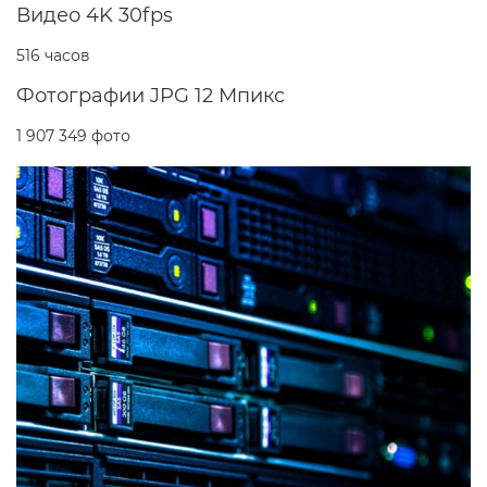
Видео 4K 30fps
516 часов
Фотографии JPG 12 Мпикс
1 907 349 фото