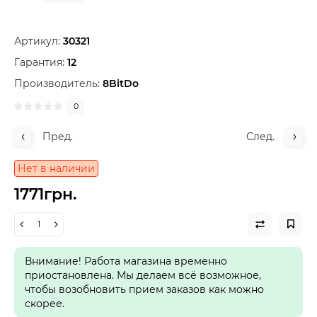
Артикул:
30321
Гарантия:
12
Производитель:
8BitDo
0
Пред.
След.
Нет в наличии
1771грн.
Внимание! Работа магазина временно
приостановлена. Мы делаем всё возможное,
чтобы возобновить прием заказов как можно
скорее.